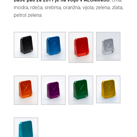
modra, rdeča, srebrna, oranžna, vijola,
zelena, zlata,
petrol zelena